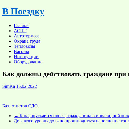
Skip
В Поездку
to
content
Главная
АСПТ
Автотормоза
Охрана труда
Тепловозы
Вагоны
Инструкции
Оборудование
Как должны действовать граждане при п
SimKa
15.02.2022
База ответов СДО
←
Как допускается проезд гражданина в инвалидной кол
До какого уровня должно производиться наполнение топ