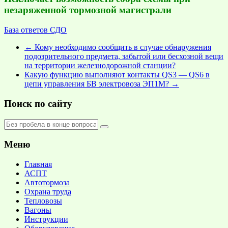
незаряженной тормозной магистрали
База ответов СДО
←
Кому необходимо сообщить в случае обнаружения
подозрительного предмета, забытой или бесхозной вещи
на территории железнодорожной станции?
Какую функцию выполняют контакты QS3 — QS6 в
цепи управления БВ электровоза ЭП1М?
→
Поиск по сайту
Меню
Главная
АСПТ
Автотормоза
Охрана труда
Тепловозы
Вагоны
Инструкции