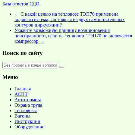
База ответов СДО
←
С какой целью на тепловозе ТЭП70 применена
водяная система, состоящая из двух самостоятельных
контуров циркуляции?
Укажите возможную причину возникновения
неисправности, если на тепловозе ТЭП70 не включается
компрессор
→
Поиск по сайту
Меню
Главная
АСПТ
Автотормоза
Охрана труда
Тепловозы
Вагоны
Инструкции
Оборудование