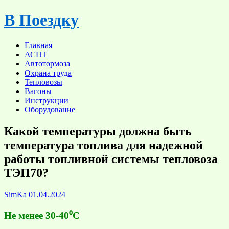
Skip
В Поездку
to
content
Главная
АСПТ
Автотормоза
Охрана труда
Тепловозы
Вагоны
Инструкции
Оборудование
Какой температуры должна быть
температура топлива для надежной
работы топливной системы тепловоза
ТЭП70?
SimKa
01.04.2024
Не менее 30-40⁰С