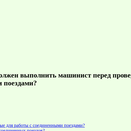
должен выполнить машинист перед пров
и поездами?
ые для работы с соединенными поездами?
 соединенных поездов?
→