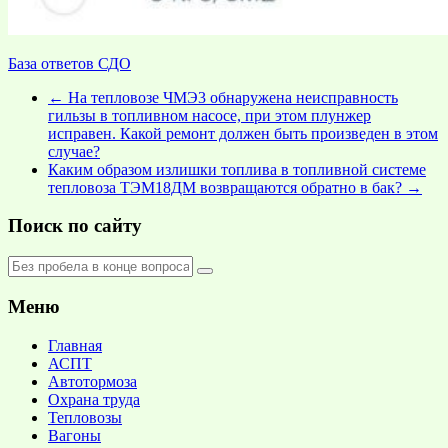
База ответов СДО
←
На тепловозе ЧМЭ3 обнаружена неисправность
гильзы в топливном насосе, при этом плунжер
исправен. Какой ремонт должен быть произведен в этом
случае?
Каким образом излишки топлива в топливной системе
тепловоза ТЭМ18ДМ возвращаются обратно в бак?
→
Поиск по сайту
Меню
Главная
АСПТ
Автотормоза
Охрана труда
Тепловозы
Вагоны