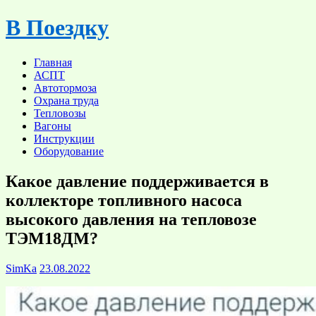
Skip
В Поездку
to
content
Главная
АСПТ
Автотормоза
Охрана труда
Тепловозы
Вагоны
Инструкции
Оборудование
Какое давление поддерживается в
коллекторе топливного насоса
высокого давления на тепловозе
ТЭМ18ДМ?
SimKa
23.08.2022