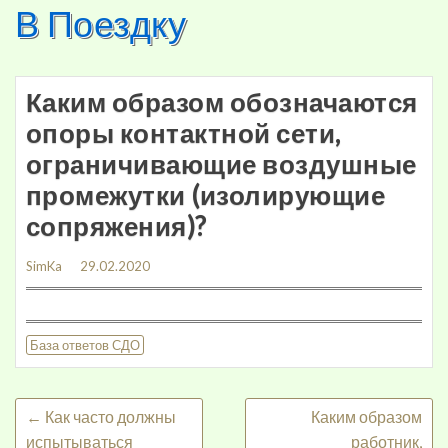
В Поездку
Skip
to
content
Каким образом обозначаются
опоры контактной сети,
ограничивающие воздушные
промежутки (изолирующие
сопряжения)?
SimKa
29.02.2020
База ответов СДО
←
Как часто должны
Каким образом
испытываться
работник,