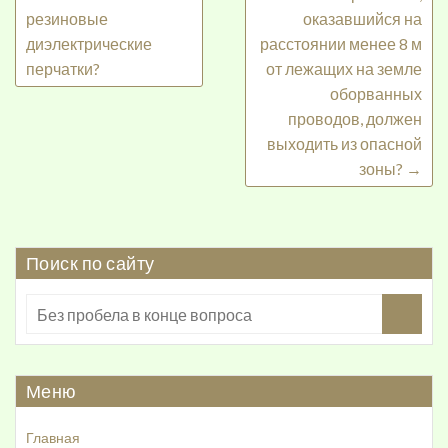
резиновые
оказавшийся на
диэлектрические
расстоянии менее 8 м
перчатки?
от лежащих на земле
оборванных
проводов, должен
выходить из опасной
зоны?
→
Поиск по сайту
Меню
Главная