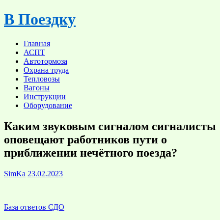
Skip
В Поездку
to
content
Главная
АСПТ
Автотормоза
Охрана труда
Тепловозы
Вагоны
Инструкции
Оборудование
Каким звуковым сигналом сигналисты
оповещают работников пути о
приближении нечётного поезда?
SimKa
23.02.2023
База ответов СДО