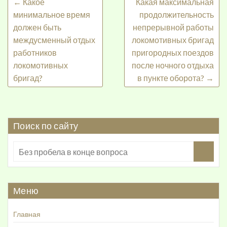
←
Какое
Какая максимальная
минимальное время
продолжительность
должен быть
непрерывной работы
междусменный отдых
локомотивных бригад
работников
пригородных поездов
локомотивных
после ночного отдыха
бригад?
в пункте оборота?
→
Поиск по сайту
Меню
Главная