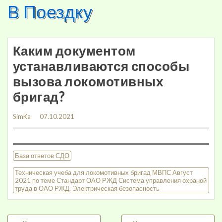
В Поездку
Skip
to
content
Каким документом
устанавливаются способы
вызова локомотивных
бригад?
SimKa
07.10.2021
База ответов СДО
Техническая учеба для локомотивных бригад МВПС Август
2021 по теме Стандарт ОАО РЖД Система управления охраной
труда в ОАО РЖД. Электрическая безопасность