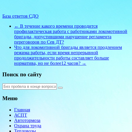
База ответов СДО
←
В течение какого времени проводится
профилактическая работа с работниками локомотивной
бригады, допустившими нарушение регламента
переговоров по Сев ДТ?
Что для локомотивной бригады является продлением
режима работы, если время непрерывной
продолжительности работы составляет больше
норматива, но не более12 часов?
→
Поиск по сайту
Меню
Главная
АСПТ
Автотормоза
Охрана труда
Тепловозы