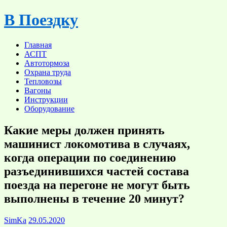
Skip
В Поездку
to
content
Главная
АСПТ
Автотормоза
Охрана труда
Тепловозы
Вагоны
Инструкции
Оборудование
Какие меры должен принять
машинист локомотива в случаях,
когда операции по соединению
разъединившихся частей состава
поезда на перегоне не могут быть
выполнены в течение 20 минут?
SimKa
29.05.2020