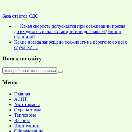
База ответов СДО
←
Какая скорость допускается при осаживании поезда
до входного сигнала станции или до знака «Граница
станции»?
Какие поезда запрещено осаживать на перегоне во всех
случаях?
→
Поиск по сайту
Меню
Главная
АСПТ
Автотормоза
Охрана труда
Тепловозы
Вагоны
Инструкции
Оборудование