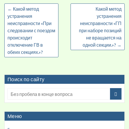
←
Какой метод
Какой метод
устранения
устранения
неисправности «При
неисправности «ГП
следовании с поездом
при наборе позиций
происходит
не вращается на
отключение ГВ в
одной секции.»?
→
обеих секциях.»?
Поиск по сайту
Меню