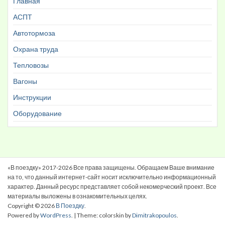
Главная
АСПТ
Автотормоза
Охрана труда
Тепловозы
Вагоны
Инструкции
Оборудование
«В поездку» 2017-2026 Все права защищены. Обращаем Ваше внимание
на то, что данный интернет-сайт носит исключительно информационный
характер. Данный ресурс представляет собой некомерческий проект. Все
материалы выложены в ознакомительных целях.
Copyright © 2026
В Поездку
.
Powered by
WordPress
. | Theme: colorskin by
Dimitrakopoulos
.