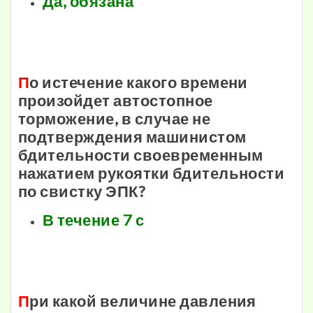
Да, обязана
П
о истечение какого времени
произойдет автостопное
торможение, в случае не
подтверждения машинистом
бдительности своевременным
нажатием рукоятки бдительности
по свистку ЭПК?
В течение 7 с
П
ри какой величине давления