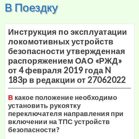
В Поездку
Skip
to
content
Инструкция по эксплуатации
локомотивных устройств
безопасности утвержденная
распоряжением ОАО «РЖД»
от 4 февраля 2019 года N
183р в редакции от 27062022
В
какое положение необходимо
установить рукоятку
переключателя направления при
включении на ТПС устройств
безопасности?