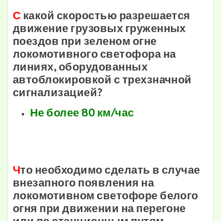
С
какой скоростью разрешается
движение грузовых груженных
поездов при зеленом огне
локомотивного светофора на
линиях, оборудованных
автоблокировкой с трехзначной
сигнализацией?
Не более 80 км/час
Ч
то необходимо сделать в случае
внезапного появления на
локомотивном светофоре белого
огня при движении на перегоне
или по станционным путям,