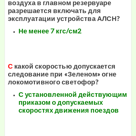
воздуха в главном резервуаре
разрешается включать для
эксплуатации устройства АЛСН?
Не менее 7 кгс/см2
С
какой скоростью допускается
следование при «Зеленом» огне
локомотивного светофор?
С установленной действующим
приказом о допускаемых
скоростях движения поездов