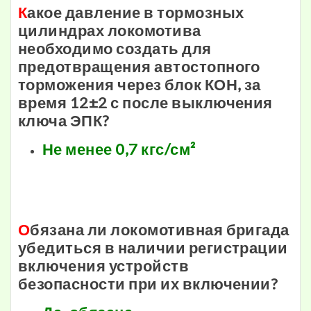
К
акое давление в тормозных
цилиндрах локомотива
необходимо создать для
предотвращения автостопного
торможения через блок КОН, за
время 12±2 с после выключения
ключа ЭПК?
Не менее 0,7 кгс/см²
О
бязана ли локомотивная бригада
убедиться в наличии регистрации
включения устройств
безопасности при их включении?