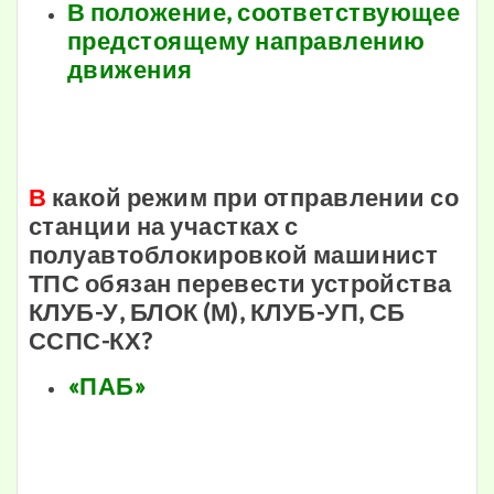
В положение, соответствующее
предстоящему направлению
движения
В
какой режим при отправлении со
станции на участках с
полуавтоблокировкой машинист
ТПС обязан перевести устройства
КЛУБ-У, БЛОК (М), КЛУБ-УП, СБ
ССПС-КХ?
«ПАБ»