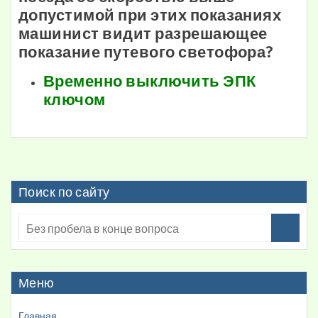
допустимой при этих показаниях
машинист видит разрешающее
показание путевого светофора?
Временно выключить ЭПК
ключом
Поиск по сайту
Меню
Главная