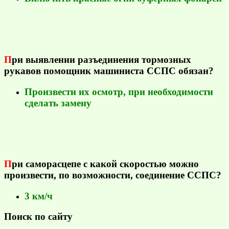
П
ри выявлении разъединения тормозных
рукавов помощник машиниста ССПС обязан?
Произвести их осмотр, при необходимости
сделать замену
П
ри саморасцепе с какой скоростью можно
произвести, по возможности, соединение ССПС?
3 км/ч
Поиск по сайту