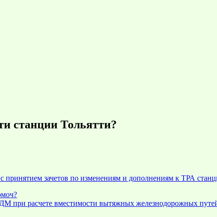
ти станции Тольятти?
 с принятием зачетов по изменениям и дополнениям к ТРА стан
омоч?
8ДМ при расчете вместимости вытяжных железнодорожных путе