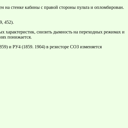
н на стенке кабины с правой стороны пульта и опломбирован.
, 452).
ых характеристик, снизить дымность на переходных режимах и
иях понижается.
859) и РУ4 (1859. 1904) в резисторе СОЗ изменяется