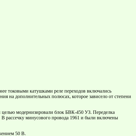
ннее токовыми катушками реле переходов включались
ния на дополнительных полюсах, которое зависело от степени
й целью модернизировали блок БВК-450 УЗ. Переделка
а. В рассечку минусового провода 1961 и были включены
жением 50 В.