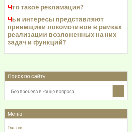
Ч
то такое рекламация?
Ч
ьи интересы представляют
приемщики локомотивов в рамках
реализации возложенных на них
задач и функций?
Поиск по сайту
Меню
Главная