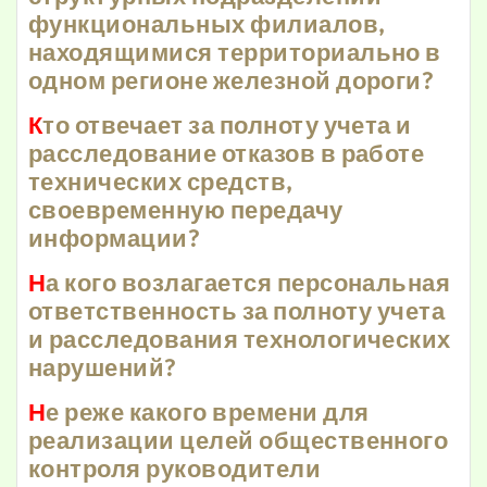
функциональных филиалов,
находящимися территориально в
одном регионе железной дороги?
К
то отвечает за полноту учета и
расследование отказов в работе
технических средств,
своевременную передачу
информации?
Н
а кого возлагается персональная
ответственность за полноту учета
и расследования технологических
нарушений?
Н
е реже какого времени для
реализации целей общественного
контроля руководители