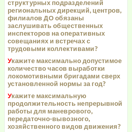
структурных подразделений
региональных дирекций, центров,
филиалов ДО обязаны
заслушивать общественных
инспекторов на оперативных
совещаниях и встречах с
трудовыми коллективами?
У
кажите максимально допустимое
количество часов выработки
локомотивными бригадами сверх
установленной нормы за год?
У
кажите максимальную
продолжительность непрерывной
работы для маневрового,
передаточно-вывозного,
хозяйственного видов движения?