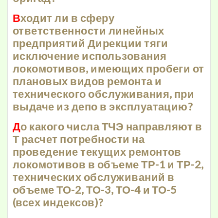
В
ходит ли в сферу
ответственности линейных
предприятий Дирекции тяги
исключение использования
локомотивов, имеющих пробеги от
плановых видов ремонта и
технического обслуживания, при
выдаче из депо в эксплуатацию?
Д
о какого числа ТЧЭ направляют в
Т расчет потребности на
проведение текущих ремонтов
локомотивов в объеме ТР-1 и ТР-2,
технических обслуживаний в
объеме ТО-2, ТО-3, ТО-4 и ТО-5
(всех индексов)?