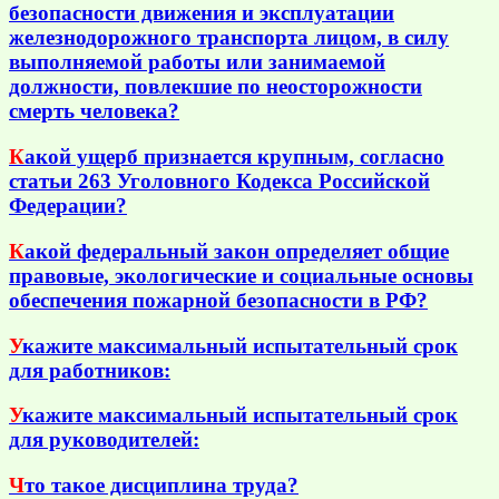
безопасности движения и эксплуатации
железнодорожного транспорта лицом, в силу
выполняемой работы или занимаемой
должности, повлекшие по неосторожности
смерть человека?
К
акой ущерб признается крупным, согласно
статьи 263 Уголовного Кодекса Российской
Федерации?
К
акой федеральный закон определяет общие
правовые, экологические и социальные основы
обеспечения пожарной безопасности в РФ?
У
кажите максимальный испытательный срок
для работников:
У
кажите максимальный испытательный срок
для руководителей:
Ч
то такое дисциплина труда?