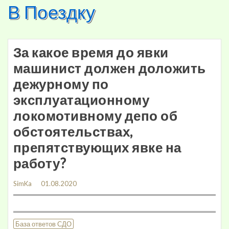
В Поездку
Skip
to
content
За какое время до явки
машинист должен доложить
дежурному по
эксплуатационному
локомотивному депо об
обстоятельствах,
препятствующих явке на
работу?
SimKa
01.08.2020
База ответов СДО