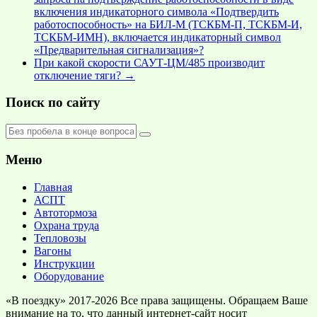
включения индикаторного символа «Подтвердить
работоспособность» на БИЛ-М (ТСКБМ-П, ТСКБМ-И,
ТСКБМ-ИМН), включается индикаторный символ
«Предварительная сигнализация»?
При какой скорости САУТ-ЦМ/485 производит
отключение тяги?
→
Поиск по сайту
Меню
Главная
АСПТ
Автотормоза
Охрана труда
Тепловозы
Вагоны
Инструкции
Оборудование
«В поездку» 2017-2026 Все права защищены. Обращаем Ваше
внимание на то, что данный интернет-сайт носит