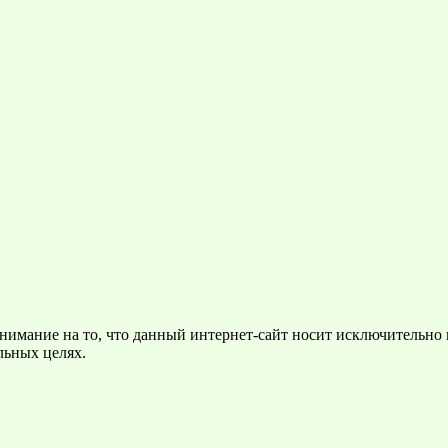
нимание на то, что данный интернет-сайт носит исключительно
льных целях.