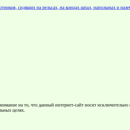
тников, сидящих на рельсах, на концах шпал, напольных и наз
нимание на то, что данный интернет-сайт носит исключительно
льных целях.