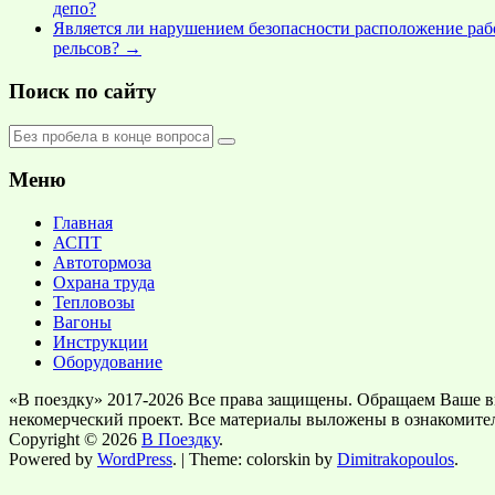
депо?
Является ли нарушением безопасности расположение рабо
рельсов?
→
Поиск по сайту
Меню
Главная
АСПТ
Автотормоза
Охрана труда
Тепловозы
Вагоны
Инструкции
Оборудование
«В поездку» 2017-2026 Все права защищены. Обращаем Ваше в
некомерческий проект. Все материалы выложены в ознакомите
Copyright © 2026
В Поездку
.
Powered by
WordPress
. | Theme: colorskin by
Dimitrakopoulos
.