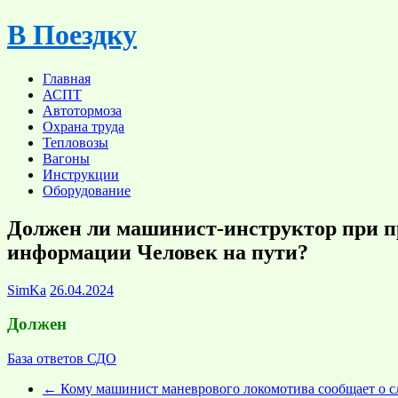
Skip
В Поездку
to
content
Главная
АСПТ
Автотормоза
Охрана труда
Тепловозы
Вагоны
Инструкции
Оборудование
Должен ли машинист-инструктор при п
информации Человек на пути?
SimKa
26.04.2024
Должен
База ответов СДО
←
Кому машинист маневрового локомотива сообщает о сл