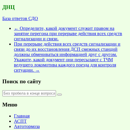
ДНЦ
База ответов СДО
←
Определите, какой документ служит правом на
занятие перегона при перерыве действия всех средств
сигнализации и связи.
При перерыве действия всех средств сигнализации и
связи до их восстановления ДСП смежных станций
должны обмениваться информацией друг с другом.
Укажите, какой документ они пересылают с ТЧМ
ведущего локомотива каждого поезда для контроля
ситуации.
→
Поиск по сайту
Меню
Главная
АСПТ
Автотормоза