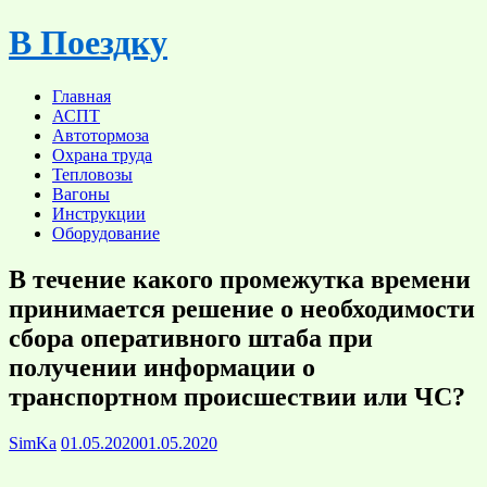
Skip
В Поездку
to
content
Главная
АСПТ
Автотормоза
Охрана труда
Тепловозы
Вагоны
Инструкции
Оборудование
В течение какого промежутка времени
принимается решение о необходимости
сбора оперативного штаба при
получении информации о
транспортном происшествии или ЧС?
SimKa
01.05.2020
01.05.2020