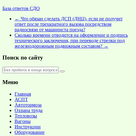
База ответов СДО
←
Что обязан сделать ДСП (ДНЦ), если не получит
ответ после трехкратного вызова посредством
радиосвязи от машиниста поезда?
Сколько времени отводится на оформление и подпись
технического заключения, при переводе стрелки под
железнодорожным подвижным составом?
→
Поиск по сайту
Меню
Главная
АСПТ
Автотормоза
Охрана труда
Тепловозы
Вагоны
Инструкции
Оборудование