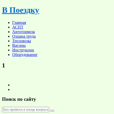
Skip
В Поездку
to
content
Главная
АСПТ
Автотормоза
Охрана труда
Тепловозы
Вагоны
Инструкции
Оборудование
1
Поиск по сайту