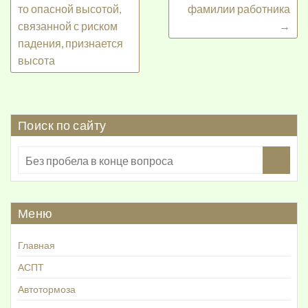
то опасной высотой,
фамилии работника
связанной с риском
→
падения, признается
высота
Поиск по сайту
Меню
Главная
АСПТ
Автотормоза