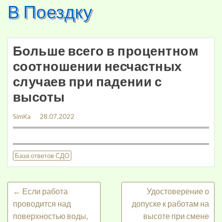
В Поездку
Skip
to
content
Больше всего в процентном
соотношении несчастных
случаев при падении с
высоты
SimKa
28.07.2022
База ответов СДО
←
Если работа
Удостоверение о
проводится над
допуске к работам на
поверхностью воды,
высоте при смене