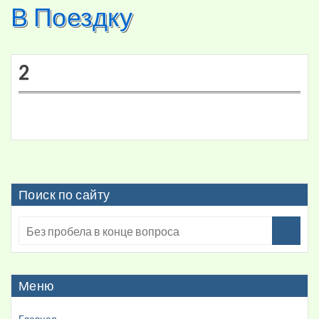
В Поездку
Skip
to
content
2
Поиск по сайту
Меню
Главная