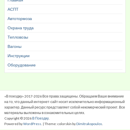
АСПТ
Автотормоза
Охрана труда
Тепловозы
Вагоны
Инструкции
Оборудование
«В поездку» 2017-2026 Все права защищены. Обращаем Ваше внимание
на то, что данный интернет-сайт носит исключительно информационный
характер. Данный ресурс представляет собой некомерческий проект. Все
материалы выложены в ознакомительных целях.
Copyright © 2026
В Поездку
.
Powered by
WordPress
. | Theme: colorskin by
Dimitrakopoulos
.